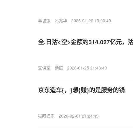
羊城派
冯兆华
2026-01-26 13:03:49
全.日沽<空>金额约314.027亿元，沽
宣讲家
杨照
2026-01-25 21:43:49
京东造车{，}想{赚}的是服务的钱
猫眼娱乐
2026-02-01 21:24:49