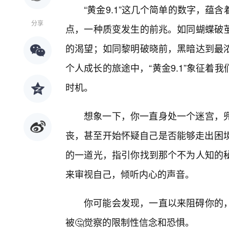
“黄金9.1”这几个简单的数字，
分享
点，一种质变发生的前兆。如同蝴蝶破
的渴望；如同黎明破晓前，黑暗达到最
个人成长的旅途中，“黄金9.1”象征
时机。
想象一下，你一直身处一个迷宫，
丧，甚至开始怀疑自己是否能够走出困境
的一道光，指引你找到那个不为人知的秘
来审视自己，倾听内心的声音。
你可能会发现，一直以来阻碍你的，
被🤔觉察的限制性信念和恐惧。