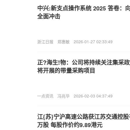
中兴:新支点操作系统 2025 答卷：向 A
全面冲击
浙江日报
郑惠敏
2026-01-27 02:33:49
正?海生!物：公司将持续关注集采
将开展的带量采购项目
一点资讯
冯兆华
2026-02-03 04:37:49
江{苏}宁沪高速公路获江苏交通控股有
万股 每股作价约9.89港元